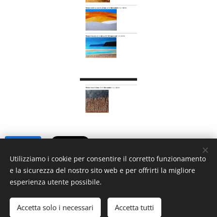
Share
Utilizziamo i cookie per consentire il corretto funzionamento
e la sicurezza del nostro sito web e per offrirti la migliore
esperienza utente possibile.
Accetta solo i necessari
Accetta tutti
ACCESSO SOCI