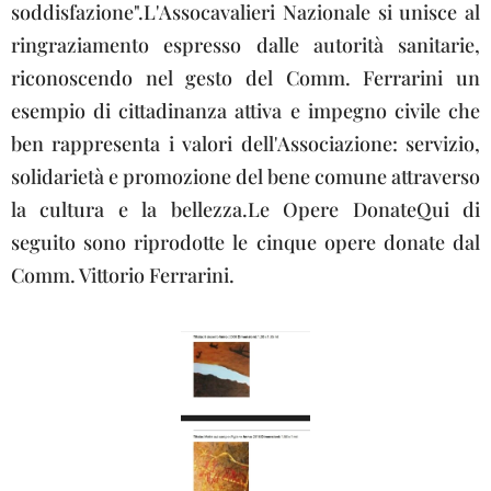
soddisfazione".L'Assocavalieri Nazionale si unisce al
ringraziamento espresso dalle autorità sanitarie,
riconoscendo nel gesto del Comm. Ferrarini un
esempio di cittadinanza attiva e impegno civile che
ben rappresenta i valori dell'Associazione: servizio,
solidarietà e promozione del bene comune attraverso
la cultura e la bellezza.Le Opere DonateQui di
seguito sono riprodotte le cinque opere donate dal
Comm. Vittorio Ferrarini.