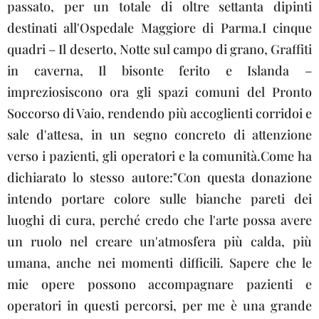
passato, per un totale di oltre settanta dipinti
destinati all'Ospedale Maggiore di Parma.I cinque
quadri – Il deserto, Notte sul campo di grano, Graffiti
in caverna, Il bisonte ferito e Islanda –
impreziosiscono ora gli spazi comuni del Pronto
Soccorso di Vaio, rendendo più accoglienti corridoi e
sale d'attesa, in un segno concreto di attenzione
verso i pazienti, gli operatori e la comunità.Come ha
dichiarato lo stesso autore:"Con questa donazione
intendo portare colore sulle bianche pareti dei
luoghi di cura, perché credo che l'arte possa avere
un ruolo nel creare un'atmosfera più calda, più
umana, anche nei momenti difficili. Sapere che le
mie opere possono accompagnare pazienti e
operatori in questi percorsi, per me è una grande