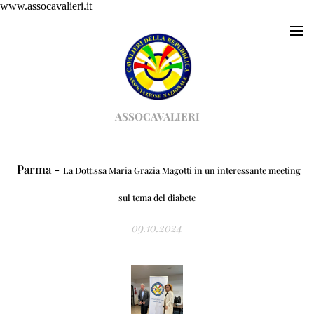
www.assocavalieri.it
ASSOCAVALIERI
Parma -
La Dott.ssa Maria Grazia Magotti in un interessante meeting
sul tema del diabete
09.10.2024