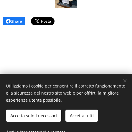
Share
Utilizziamo i cookie per consentire il corretto funzionamento
e la sicurezza del nostro sito web e per offrirti la migliore
esperienza utente possibile.
Accetta solo i necessari
Accetta tutti
ACCESSO SOCI