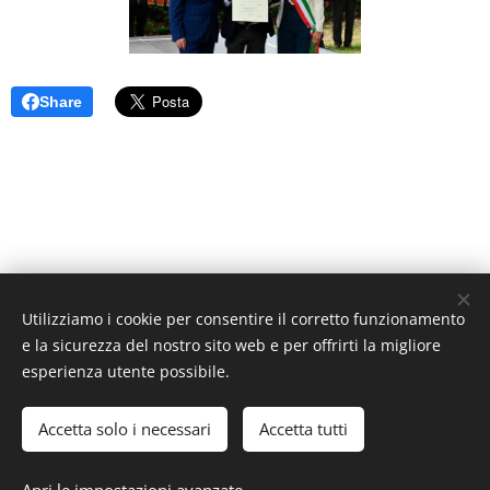
Share
Utilizziamo i cookie per consentire il corretto funzionamento
e la sicurezza del nostro sito web e per offrirti la migliore
esperienza utente possibile.
Accetta solo i necessari
Accetta tutti
ACCESSO SOCI