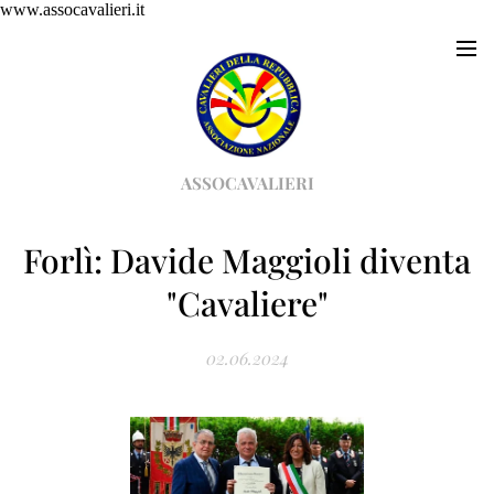
www.assocavalieri.it
ASSOCAVALIERI
Forlì: Davide Maggioli diventa
"Cavaliere"
02.06.2024