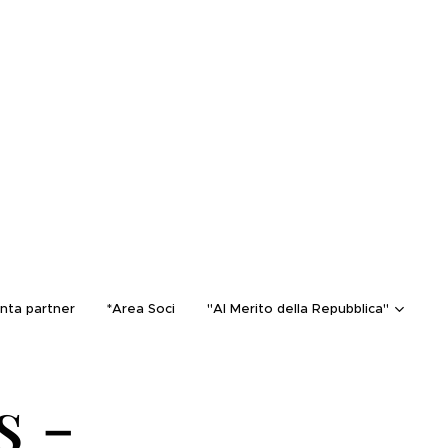
nta partner
*Area Soci
"Al Merito della Repubblica"
s -