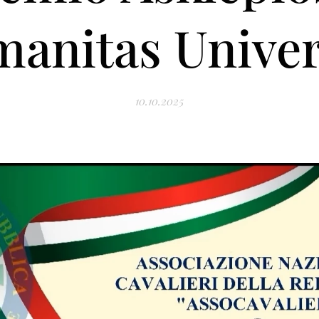
anitas Univer
10.10.2025