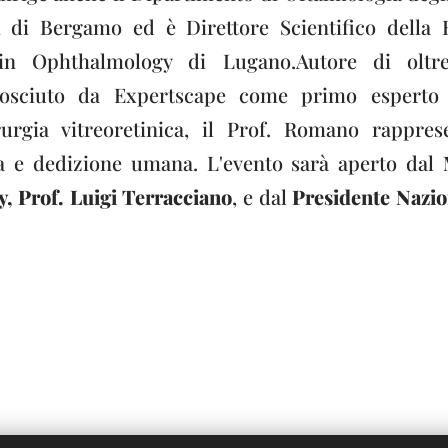
i di Bergamo ed è Direttore Scientifico della
in Ophthalmology di Lugano.Autore di oltre
onosciuto da Expertscape come primo espert
rurgia vitreoretinica, il Prof. Romano rappre
ica e dedizione umana. L'evento sarà aperto dal
, Prof. Luigi Terracciano
, e dal
Presidente Nazion