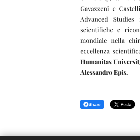
Gavazzeni e Castell
Advanced Studies 
scientifiche e ric
mondiale nella chi
eccellenza scientif
Humanitas University
Alessandro Epis.
Share