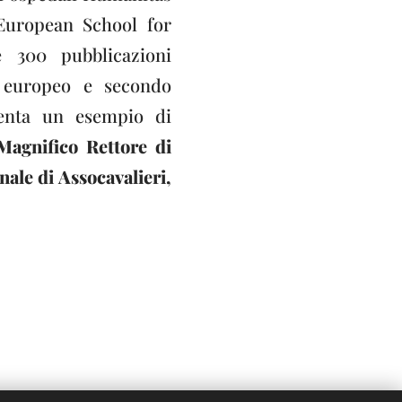
 European School for
 300 pubblicazioni
o europeo e secondo
senta un esempio di
Magnifico Rettore di
ale di Assocavalieri,