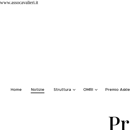
www.assocavalieri.it
Home
Notizie
Struttura
OMRI
Premio Askle
Pr