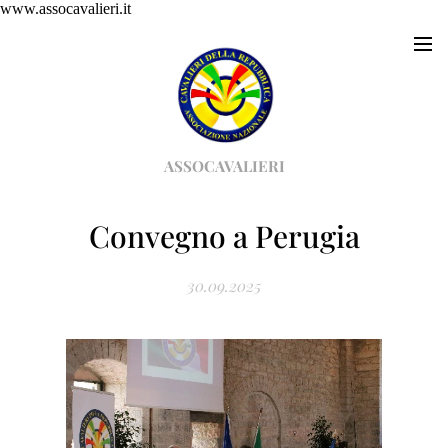
www.assocavalieri.it
ASSOCAVALIERI
Convegno a Perugia
30.09.2025