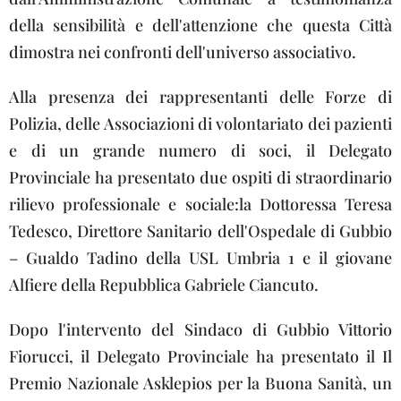
della sensibilità e dell'attenzione che questa Città
dimostra nei confronti dell'universo associativo.
Alla presenza dei rappresentanti delle Forze di
Polizia, delle Associazioni di volontariato dei pazienti
e di un grande numero di soci, il Delegato
Provinciale ha presentato due ospiti di straordinario
rilievo professionale e sociale:la Dottoressa Teresa
Tedesco, Direttore Sanitario dell'Ospedale di Gubbio
– Gualdo Tadino della USL Umbria 1 e il giovane
Alfiere della Repubblica Gabriele Ciancuto.
Dopo l'intervento del Sindaco di Gubbio Vittorio
Fiorucci, il Delegato Provinciale ha presentato il Il
Premio Nazionale Asklepios per la Buona Sanità, un