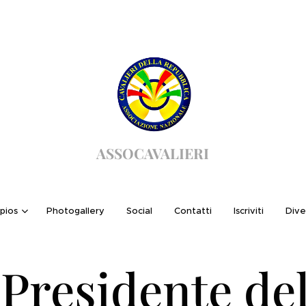
ASSOCAVALIERI
pios
Photogallery
Social
Contatti
Iscriviti
Dive
 Presidente de