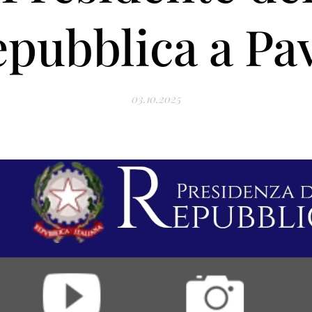
pubblica a Pa
03.10.2025