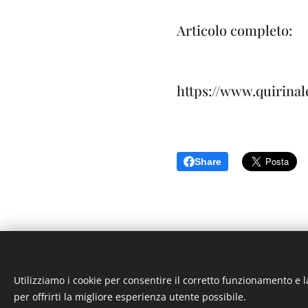
Articolo completo:
https://www.quirinale
Share
Utilizziamo i cookie per consentire il corretto funzionamento e l
per offrirti la migliore esperienza utente possibile.