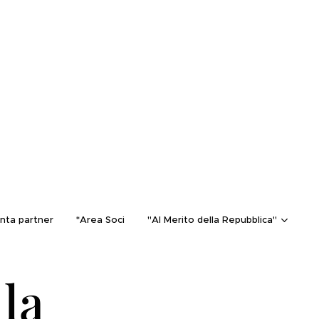
nta partner
*Area Soci
"Al Merito della Repubblica"
lla