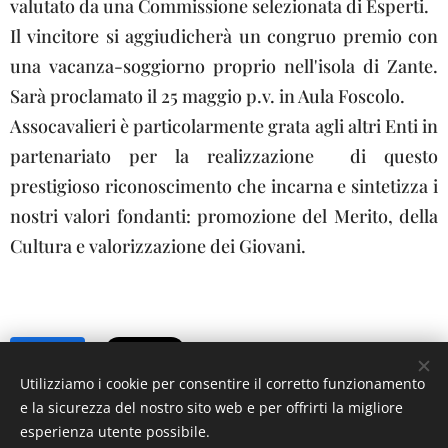
valutato da una Commissione selezionata di Esperti.
Il vincitore si aggiudicherà un congruo premio con
una vacanza-soggiorno proprio nell'isola di Zante.
Sarà proclamato il 25 maggio p.v. in Aula Foscolo.
Assocavalieri è particolarmente grata agli altri Enti in
partenariato per la realizzazione di questo
prestigioso riconoscimento che incarna e sintetizza i
nostri valori fondanti: promozione del Merito, della
Cultura e valorizzazione dei Giovani.
Share
Utilizziamo i cookie per consentire il corretto funzionamento
e la sicurezza del nostro sito web e per offrirti la migliore
esperienza utente possibile.