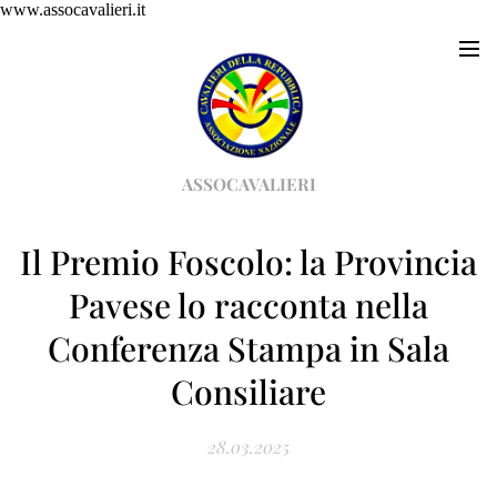
www.assocavalieri.it
ASSOCAVALIERI
Il Premio Foscolo: la Provincia
Pavese lo racconta nella
Conferenza Stampa in Sala
Consiliare
28.03.2025