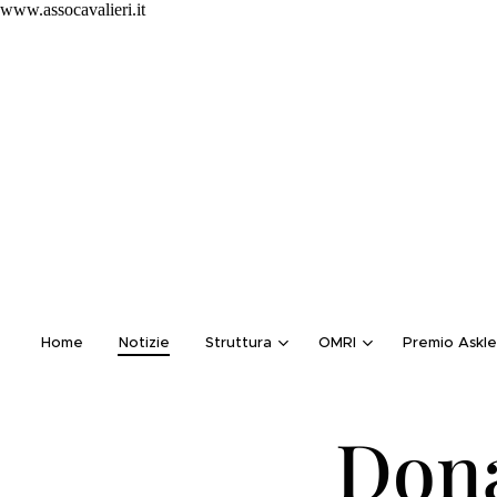
www.assocavalieri.it
Home
Notizie
Struttura
OMRI
Premio Askle
Don