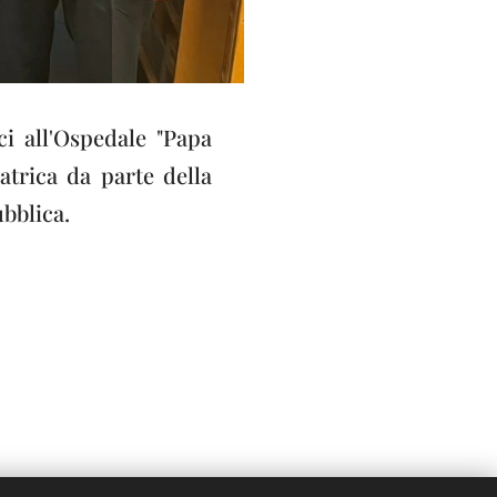
ci all'Ospedale "Papa
atrica da parte della
ubblica.