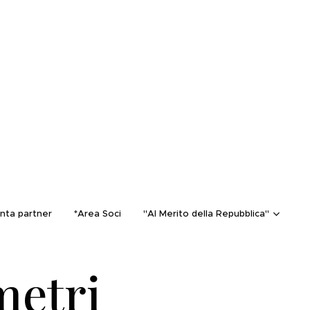
nta partner
*Area Soci
"Al Merito della Repubblica"
etri