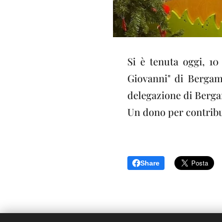
Si è tenuta oggi, 10
Giovanni" di Bergamo
delegazione di Berga
Un dono per contribu
Share