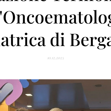
l'Oncoematolo
atrica di Ber
10.12.2025