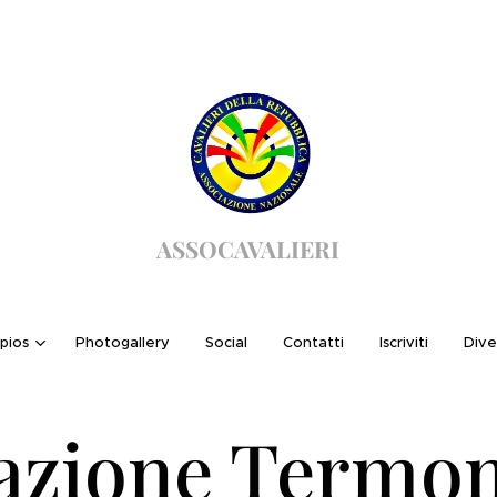
ASSOCAVALIERI
pios
Photogallery
Social
Contatti
Iscriviti
Dive
azione Termom