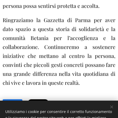
persona possa sentirsi protetta e accolta.
Ringraziamo la Gazzetta di Parma per aver
dato spazio a questa storia di solidarietà e la
comunità Betania per l’accoglienza e la
collaborazione. Continueremo a sostenere
iniziative che mettano al centro la persona,
convinti che piccoli gesti concreti possano fare
una grande differenza nella vita quotidiana di
chi vive e lavora in queste realtà.
Share
Utilizziamo i cookie per consentire il corretto funzionamento
e la sicurezza del nostro sito web e per offrirti la migliore