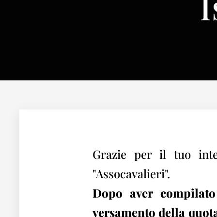
I
Grazie per il tuo int
"Assocavalieri".
Dopo aver compilato 
versamento della quota