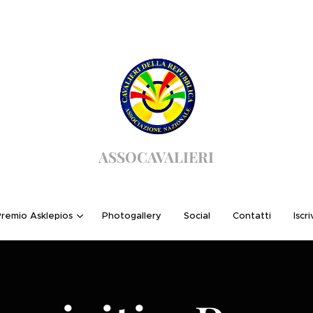
ASSOCAVALIERI
remio Asklepios
Photogallery
Social
Contatti
Iscri