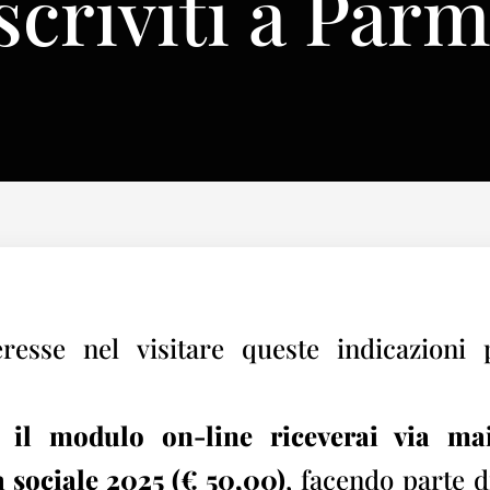
scriviti a Par
eresse nel visitare queste indicazioni 
il modulo on-line riceverai via mail
 sociale 2025 (€ 50,00)
, facendo parte 