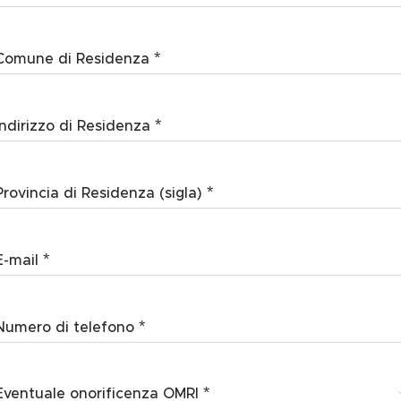
Comune di Residenza
Indirizzo di Residenza
Provincia di Residenza (sigla)
E-mail
Numero di telefono
Eventuale onorificenza OMRI