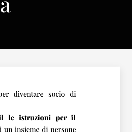
ma
per diventare socio di
 le istruzioni per il
di un insieme di persone