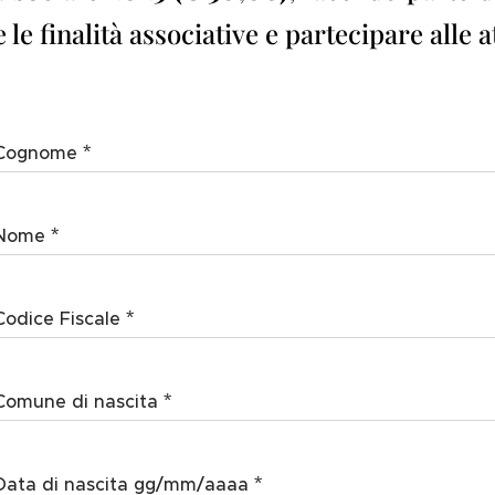
e finalità associative e partecipare alle att
Cognome
Nome
Codice Fiscale
Comune di nascita
Data di nascita gg/mm/aaaa