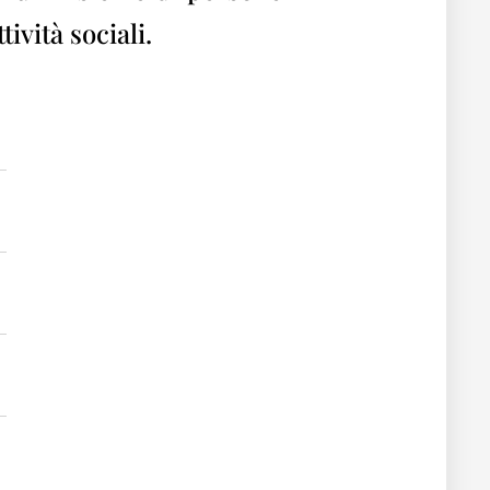
ività sociali.